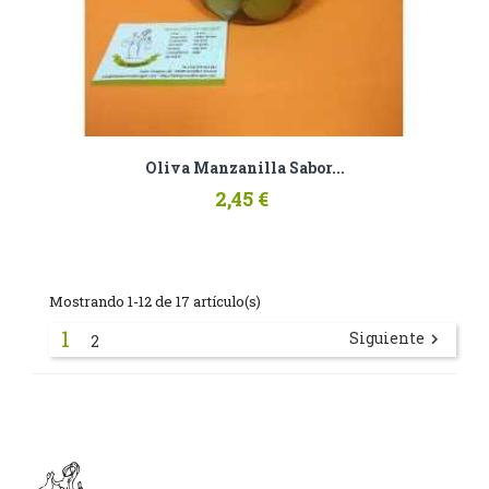
Oliva Manzanilla Sabor...
2,45 €
Mostrando 1-12 de 17 artículo(s)
1
Siguiente

2