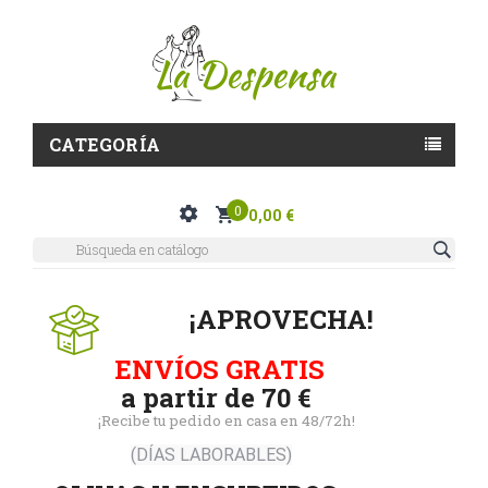
CATEGORÍA
0
0,00 €
¡APROVECHA!
ENVÍOS GRATIS
a partir de 70 €
¡Recibe tu pedido en casa en 48/72h!
(DÍAS LABORABLES)