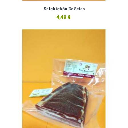
Salchichón De Setas
4,49 €