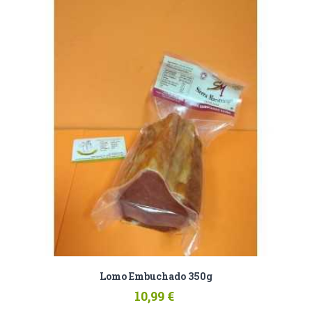
Lomo Embuchado 350g
10,99 €