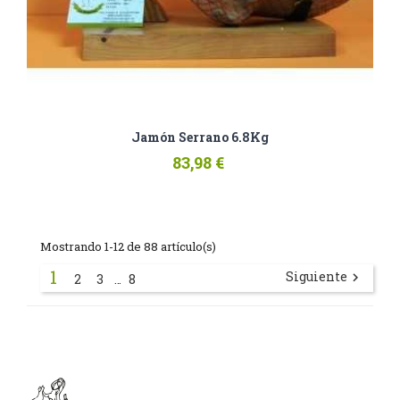
Jamón Serrano 6.8Kg
83,98 €
Mostrando 1-12 de 88 artículo(s)
1
Siguiente

2
3
8
…