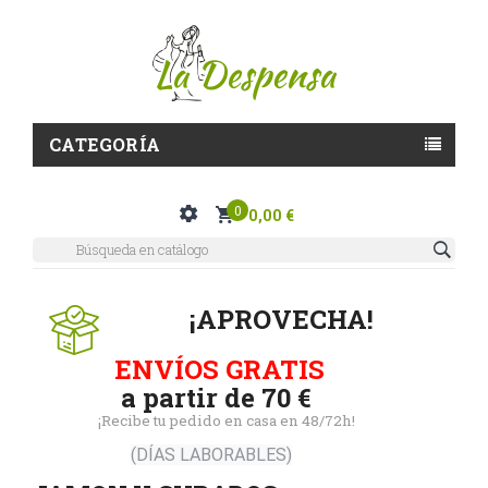
CATEGORÍA
0
0,00 €
¡APROVECHA!
ENVÍOS GRATIS
a partir de 70 €
¡Recibe tu pedido en casa en 48/72h!
(DÍAS LABORABLES)