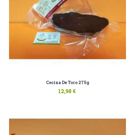
Cecina De Toro 275g
12,98 €