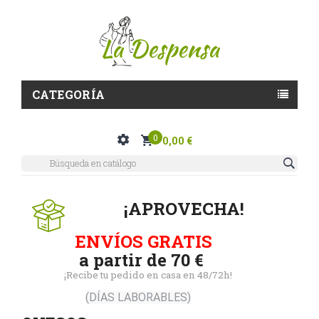
CATEGORÍA
0
0,00 €
¡APROVECHA!
ENVÍOS GRATIS
a partir de 70 €
¡Recibe tu pedido en casa en 48/72h!
(DÍAS LABORABLES)