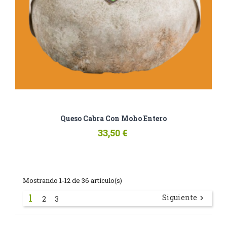
Queso Cabra Con Moho Entero
33,50 €
Mostrando 1-12 de 36 artículo(s)
1
Siguiente

2
3