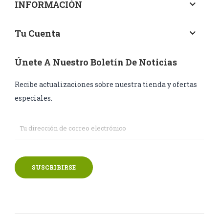
INFORMACIÓN
keyboard_arrow_down
Tu Cuenta
keyboard_arrow_down
Únete A Nuestro Boletín De Noticias
Recibe actualizaciones sobre nuestra tienda y ofertas
especiales.
SUSCRIBIRSE