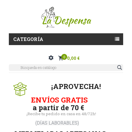
CATEGORÍA
0
0,00 €
¡APROVECHA!
ENVÍOS GRATIS
a partir de 70 €
¡Recibe tu pedido en casa en 48/72h!
(DÍAS LABORABLES)