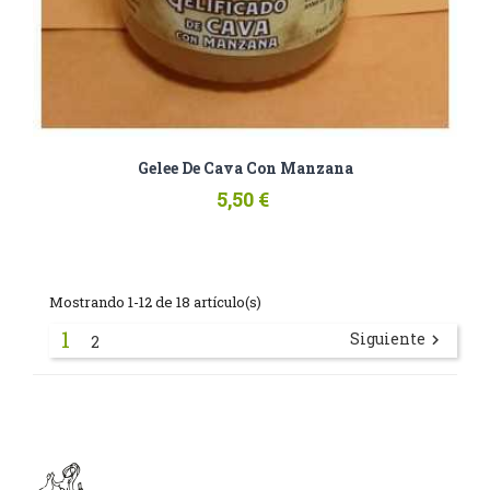
Gelee De Cava Con Manzana
5,50 €
Mostrando 1-12 de 18 artículo(s)
1
Siguiente

2