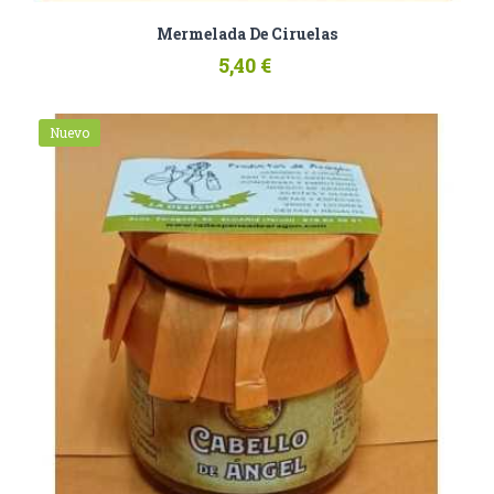
Mermelada De Ciruelas
5,40 €
Nuevo