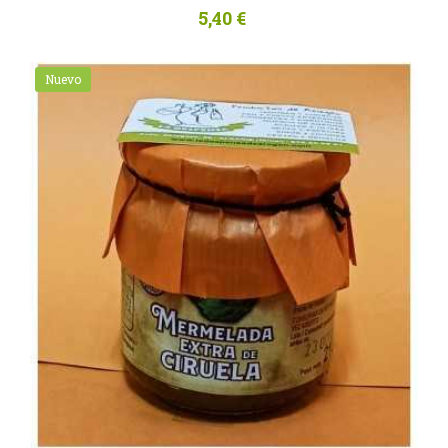
5,40 €
Nuevo