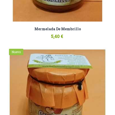
Mermelada De Membrillo
5,40 €
Nuevo