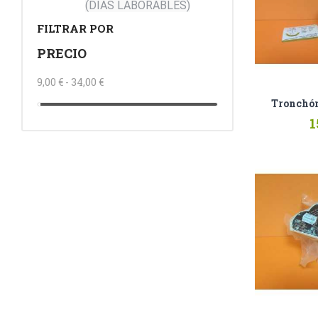
(DÍAS LABORABLES)
FILTRAR POR
PRECIO
9,00 € - 34,00 €
Tronchón
1