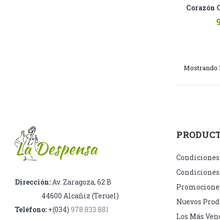
Corazón 
Mostrando 1-
PRODUC
Condiciones
Condiciones
Dirección:
Av. Zaragoza, 62 B
Promocione
44600 Alcañiz (Teruel)
Nuevos Prod
Teléfono:
+(034)
978 833 881
Los Más Ven