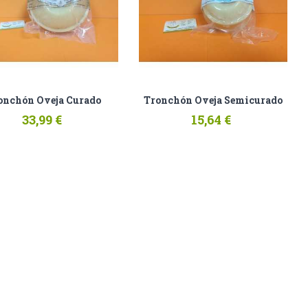
onchón Oveja Curado
Tronchón Oveja Semicurado
33,99 €
15,64 €