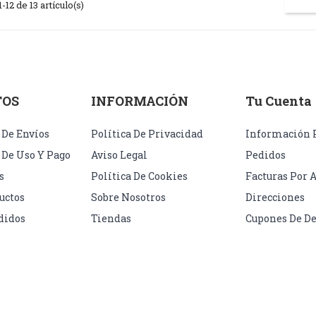
12 de 13 artículo(s)
TOS
INFORMACIÓN
Tu Cuenta
 De Envíos
Política De Privacidad
Información 
 De Uso Y Pago
Aviso Legal
Pedidos
s
Política De Cookies
Facturas Por 
uctos
Sobre Nosotros
Direcciones
didos
Tiendas
Cupones De D