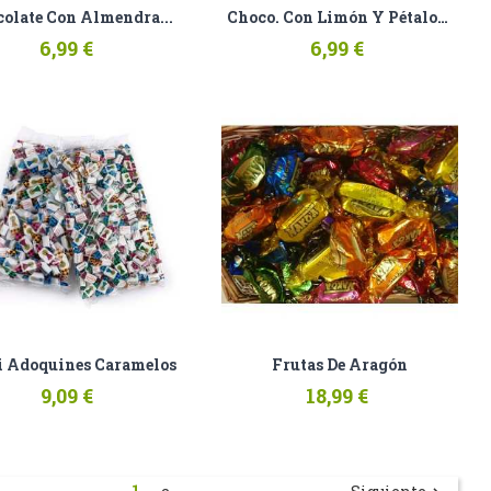
olate Con Almendra...
Choco. Con Limón Y Pétalos...
6,99 €
6,99 €
 Adoquines Caramelos
Frutas De Aragón
9,09 €
18,99 €