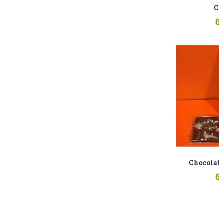
C
6
Chocolat
6