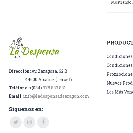
Mostrando 1-
PRODUC
Condiciones
Condiciones
Dirección:
Av. Zaragoza, 62 B
Promocione
44600 Alcañiz (Teruel)
Nuevos Prod
Teléfono:
+(034)
978 833 881
Los Más Ven
Email:
info@ladespensadearagon.com
Síguenos en: