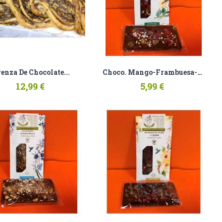
enza De Chocolate...
Choco. Mango-Frambuesa-Yogurt
12,99 €
5,99 €