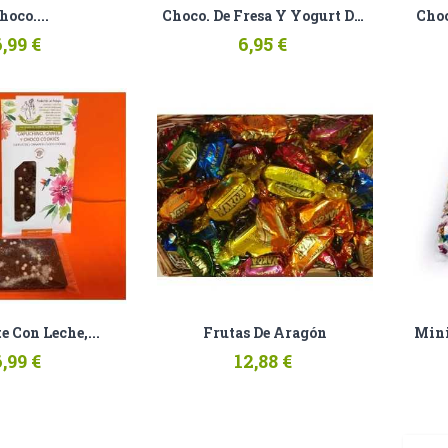
hoco....
Choco. De Fresa Y Yogurt De...
Choc
,99 €
6,95 €
e Con Leche,...
Frutas De Aragón
Mini
,99 €
12,88 €