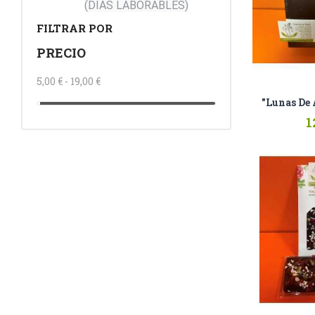
(DÍAS LABORABLES)
FILTRAR POR
PRECIO
5,00 € - 19,00 €
"Lunas De 
1