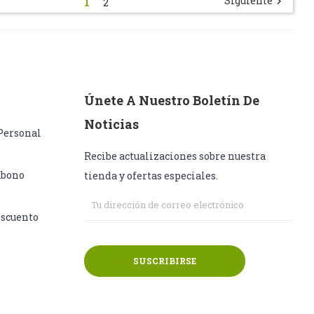
1
Siguiente

2
Únete A Nuestro Boletín De
Noticias
Personal
Recibe actualizaciones sobre nuestra
Abono
tienda y ofertas especiales.
escuento
SUSCRIBIRSE