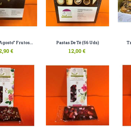
Agosto" Frutos...
Pastas De Té (56 Uds)
Tr
2,90 €
12,00 €