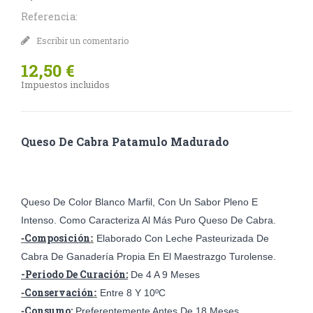
Referencia:
Escribir un comentario
12,50 €
Impuestos incluidos
Queso De
Cabra
Patamulo Madurado
Queso De Color Blanco Marfil, Con Un Sabor Pleno E
Intenso. Como Caracteriza Al Más Puro Queso De Cabra.
Composición
-
:
Elaborado Con Leche Pasteurizada De
Cabra De Ganadería Propia En El Maestrazgo Turolense.
-Periodo De Curación:
De 4 A 9 Meses
Conservación
-
:
Entre 8 Y 10ºC
Consumo:
-
Preferentemente Antes De 18 Meses