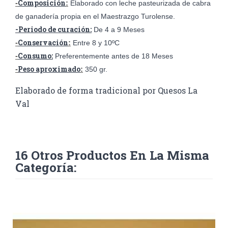
Composición
-
:
Elaborado con leche pasteurizada de cabra
de ganadería propia en el Maestrazgo Turolense.
-Periodo de curación:
De 4 a 9 Meses
Conservación
-
:
Entre 8 y 10ºC
Consumo:
-
Preferentemente antes de 18 Meses
Peso aproximado
-
:
350 gr.
Elaborado de forma tradicional por Quesos La
Val
16 Otros Productos En La Misma
Categoría: