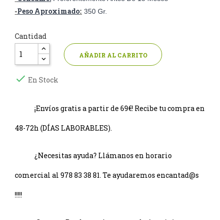
Peso Aproximado
-
:
350 Gr.
Cantidad
AÑADIR AL CARRITO

En Stock
¡Envíos gratis a partir de 69€! Recibe tu compra en
48-72h (DÍAS LABORABLES).
¿Necesitas ayuda? Llámanos en horario
comercial al 978 83 38 81. Te ayudaremos encantad@s
!!!!!