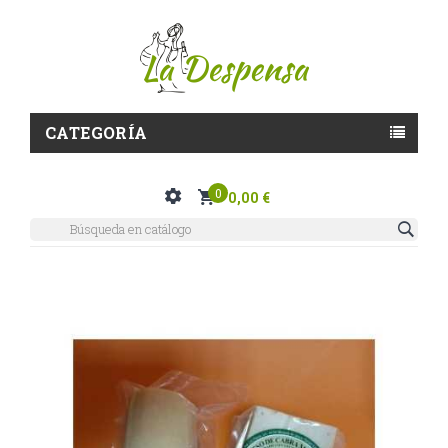
CATEGORÍA
0
0,00 €
Nuevo