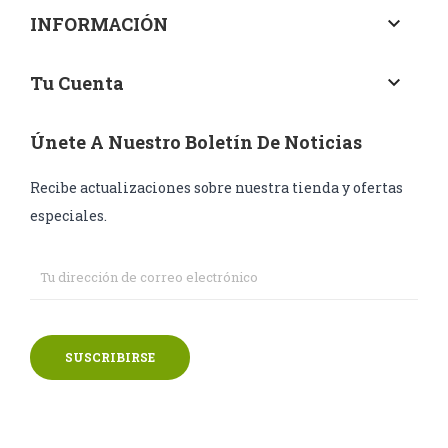
INFORMACIÓN
keyboard_arrow_down
Tu Cuenta
keyboard_arrow_down
Únete A Nuestro Boletín De Noticias
Recibe actualizaciones sobre nuestra tienda y ofertas
especiales.
SUSCRIBIRSE