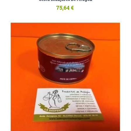
75,64 €