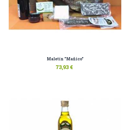
Maletín "Mañico"
73,93 €