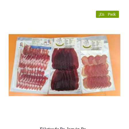
¡En Oferta!
Pack