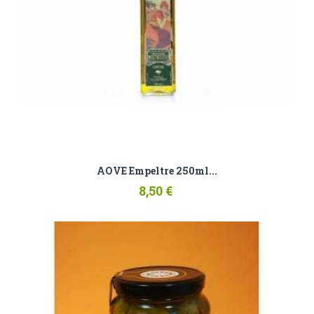
AOVE Empeltre 250ml...
8,50 €