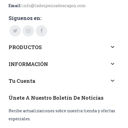
Email:
info@ladespensadearagon.com
Síguenos en:
PRODUCTOS
keyboard_arrow_down
INFORMACIÓN
keyboard_arrow_down
Tu Cuenta
keyboard_arrow_down
Únete A Nuestro Boletín De Noticias
Recibe actualizaciones sobre nuestra tienda y ofertas
especiales.