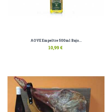
AOVE Empeltre 500ml Bajo...
10,99 €