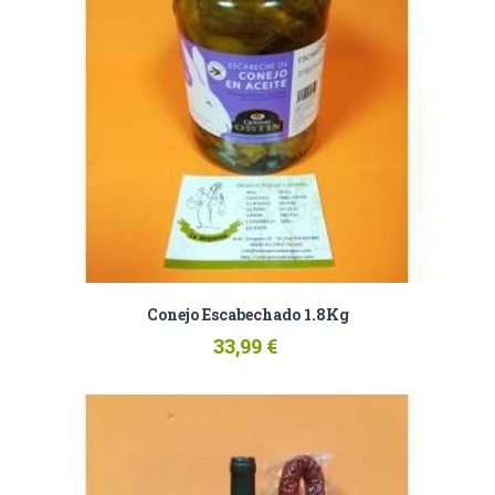
Conejo Escabechado 1.8Kg
33,99 €