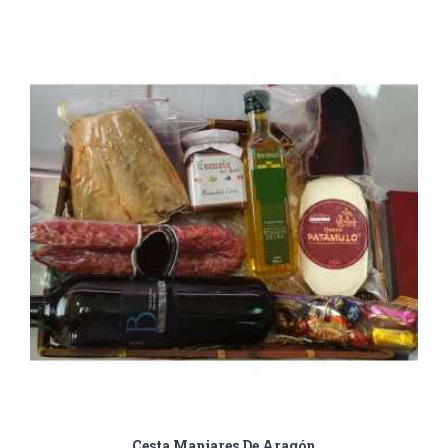
Cesta Manjares De Aragón