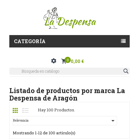
CATEGORÍA
0
0,00 €
Listado de productos por marca La
Despensa de Aragón
Hay 100 Productos.

Relevancia
Mostrando 1-12 de 100 artículo(s)