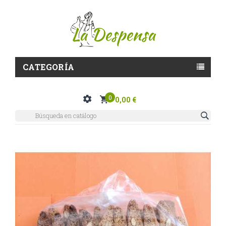
CATEGORÍA
0
0,00 €