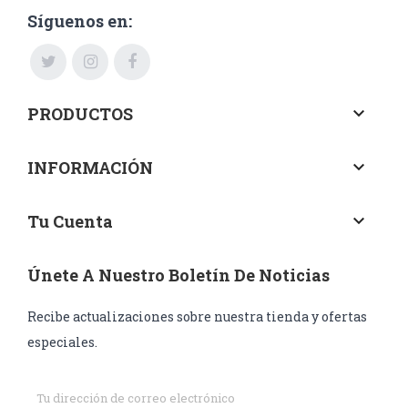
Síguenos en:
PRODUCTOS
keyboard_arrow_down
INFORMACIÓN
keyboard_arrow_down
Tu Cuenta
keyboard_arrow_down
Únete A Nuestro Boletín De Noticias
Recibe actualizaciones sobre nuestra tienda y ofertas
especiales.