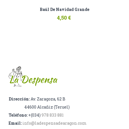
Baúl De Navidad Grande
4,50 €
Dirección:
Av. Zaragoza, 62 B
44600 Alcañiz (Teruel)
Teléfono:
+(034)
978 833 881
Email:
info@ladespensadearagon.com