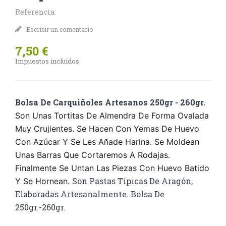
Referencia:
Escribir un comentario
7,50 €
Impuestos incluidos
Bolsa De Carquiñoles Artesanos 250gr - 260gr.
Son Unas Tortitas De Almendra De Forma Ovalada
Muy Crujientes. Se Hacen Con Yemas De Huevo
Con Azúcar Y Se Les Añade Harina. Se Moldean
Unas Barras Que Cortaremos A Rodajas.
Finalmente Se Untan Las Piezas Con Huevo Batido
Son Pastas Típicas De Aragón,
Y Se Hornean.
Elaboradas Artesanalmente. Bolsa De
250gr.-260gr.