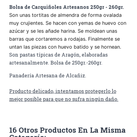
Bolsa de Carquiñoles Artesanos 250gr - 260gr.
Son unas tortitas de almendra de forma ovalada
muy crujientes. Se hacen con yemas de huevo con
azúcar y se les añade harina. Se moldean unas
barras que cortaremos a rodajas. Finalmente se
untan las piezas con huevo batido y se hornean.
Son pastas típicas de Aragón, elaboradas
artesanalmente. Bolsa de 250gr.-260gr.
Panadería Artesana de Alcañiz.
Producto delicado, intentamos protegerlo lo
mejor posible para que no sufra ningún daño.
16 Otros Productos En La Misma