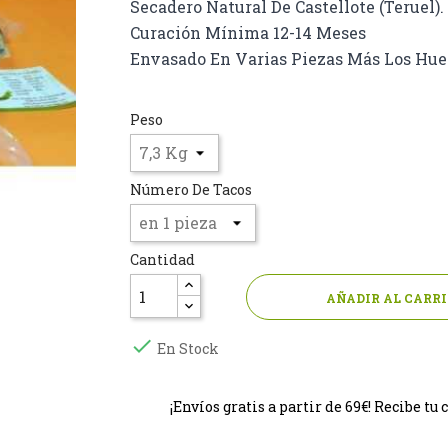
Secadero Natural De Castellote (Teruel).
Curación Mínima 12-14 Meses
Envasado En Varias Piezas Más Los Hue
Peso
Número De Tacos
Cantidad
AÑADIR AL CARR

En Stock
¡Envíos gratis a partir de 69€! Recibe 