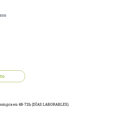
sos
ITO
tu compra en 48-72h (DÍAS LABORABLES).