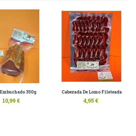
 Embuchado 350g
Cabezada De Lomo Fileteada
10,99 €
4,95 €