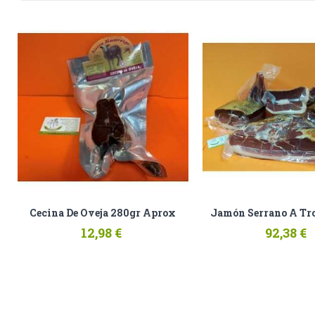
Cecina De Oveja 280gr Aprox
Jamón Serrano A Tr
12,98 €
92,38 €