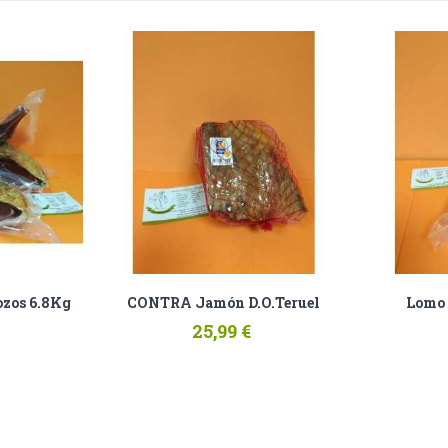
ozos 6.8Kg
CONTRA Jamón D.O.Teruel
Lomo
25,99 €