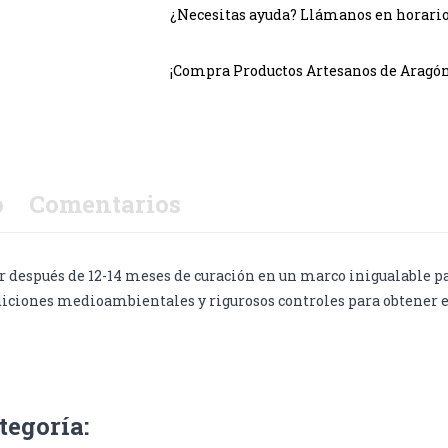
¿Necesitas ayuda? Llámanos en horario c
¡Compra Productos Artesanos de Aragón!
o
Comentarios
espués de 12-14 meses de curación en un marco inigualable para
iciones medioambientales y rigurosos controles para obtener es
tegoría: