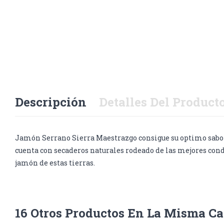
Descripción
Detalles Del Product
Jamón Serrano Sierra Maestrazgo consigue su optimo sabor d
cuenta con secaderos naturales rodeado de las mejores cond
jamón de estas tierras.
16 Otros Productos En La Misma Ca