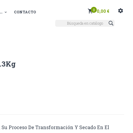
0
0,00 €
..
CONTACTO
.3Kg
 Su Proceso De Transformación Y Secado En El