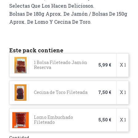
Selectas Que Los Hacen Deliciosos.
Bolsas De 180g Aprox. De Jamón /
Bolsas De 150g
Aprox. De Lomo Y Cecina De Toro
.
Este pack contiene
1 Bolsa Fileteado Jamón
5,99 €
X 1
Reserva
Cecina de Toro Fileteada
7,50 €
X 1
Lomo Embuchado
5,50 €
X 1
Fileteado
Cantidad