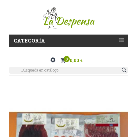
CATEGORÍA
0
0,00 €
¡En Oferta!
Pack