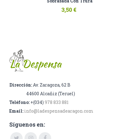
Sobrasada Con Trufa
3,50 €
Dirección:
Av. Zaragoza, 62 B
44600 Alcañiz (Teruel)
Teléfono:
+(034)
978 833 881
Email:
info@ladespensadearagon.com
Síguenos en: