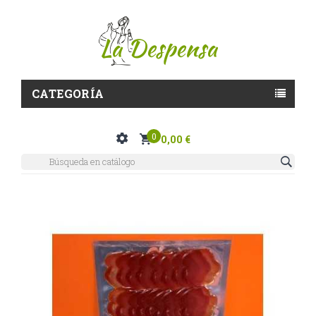
CATEGORÍA
0
0,00 €