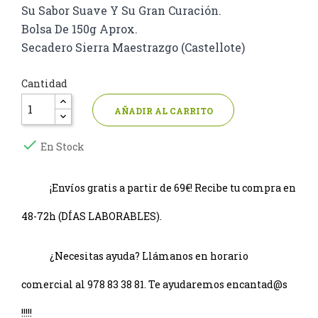
Su Sabor Suave Y Su Gran Curación.
Bolsa De 150g Aprox.
Secadero Sierra Maestrazgo (Castellote)
Cantidad
AÑADIR AL CARRITO

En Stock
¡Envíos gratis a partir de 69€! Recibe tu compra en
48-72h (DÍAS LABORABLES).
¿Necesitas ayuda? Llámanos en horario
comercial al 978 83 38 81. Te ayudaremos encantad@s
!!!!!