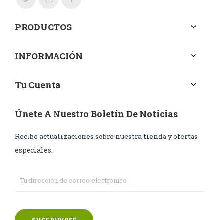
PRODUCTOS
keyboard_arrow_down
INFORMACIÓN
keyboard_arrow_down
Tu Cuenta
keyboard_arrow_down
Únete A Nuestro Boletín De Noticias
Recibe actualizaciones sobre nuestra tienda y ofertas
especiales.
SUSCRIBIRSE