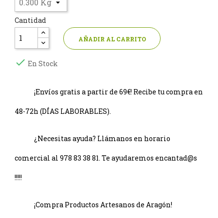
Cantidad
AÑADIR AL CARRITO

En Stock
¡Envíos gratis a partir de 69€! Recibe tu compra en
48-72h (DÍAS LABORABLES).
¿Necesitas ayuda? Llámanos en horario
comercial al 978 83 38 81. Te ayudaremos encantad@s
!!!!!
¡Compra Productos Artesanos de Aragón!