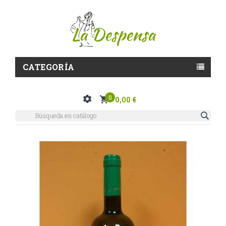
CATEGORÍA
0
0,00 €