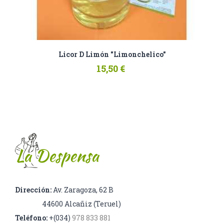
Licor D Limón "Limonchelico"
15,50 €
Dirección:
Av. Zaragoza, 62 B
44600 Alcañiz (Teruel)
Teléfono:
+(034)
978 833 881