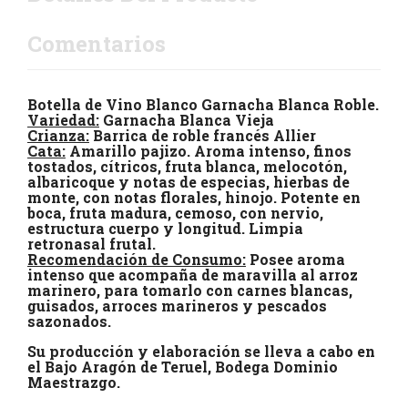
Comentarios
Botella de Vino Blanco Garnacha Blanca Roble.
Variedad:
Garnacha Blanca Vieja
Crianza:
Barrica de roble francés Allier
Cata:
Amarillo pajizo. Aroma intenso, finos
tostados, cítricos, fruta blanca, melocotón,
albaricoque y notas de especias, hierbas de
monte, con notas florales, hinojo. Potente en
boca, fruta madura, cemoso, con nervio,
estructura cuerpo y longitud. Limpia
retronasal frutal.
Recomendación de Consumo:
Posee aroma
intenso que acompaña de maravilla al arroz
marinero, para tomarlo con carnes blancas,
guisados, arroces marineros y pescados
sazonados.
Su producción y elaboración se lleva a cabo en
el Bajo Aragón de Teruel, Bodega Dominio
Maestrazgo.