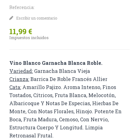
Referencia:
Escribir un comentario
11,99 €
Impuestos incluidos
Vino Blanco Garnacha Blanca Roble.
Variedad:
Garnacha Blanca Vieja
Crianza:
Barrica De Roble Francés Allier
Cata:
Amarillo Pajizo. Aroma Intenso, Finos
Tostados, Cítricos, Fruta Blanca, Melocotón,
Albaricoque Y Notas De Especias, Hierbas De
Monte, Con Notas Florales, Hinojo. Potente En
Boca, Fruta Madura, Cemoso, Con Nervio,
Estructura Cuerpo Y Longitud. Limpia
Retronasal Frutal.