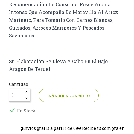
Recomendación De Consumo:
Posee Aroma
Intenso Que Acompaña De Maravilla Al Arroz
Marinero, Para Tomarlo Con Carnes Blancas,
Guisados, Arroces Marineros Y Pescados
Sazonados.
Su Elaboración Se Lleva A Cabo En El Bajo
Aragón De Teruel.
Cantidad
AÑADIR AL CARRITO

En Stock
¡Envíos gratis a partir de 69€! Recibe tu compra en