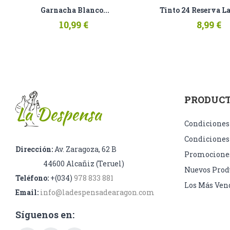
Garnacha Blanco...
Tinto 24 Reserva L
10,99 €
8,99 €
PRODUC
Condiciones
Condiciones
Dirección:
Av. Zaragoza, 62 B
Promocione
44600 Alcañiz (Teruel)
Nuevos Prod
Teléfono:
+(034)
978 833 881
Los Más Ven
Email:
info@ladespensadearagon.com
Síguenos en: