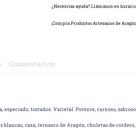
¿Necesitas ayuda? Llámanos en horario c
¡Compra Productos Artesanos de Aragón!
o
Comentarios
a, especiado, tostados. Varietal. Potente, carnoso, sabroso
lancas, caza, ternasco de Aragón, chuletas de cordero, 