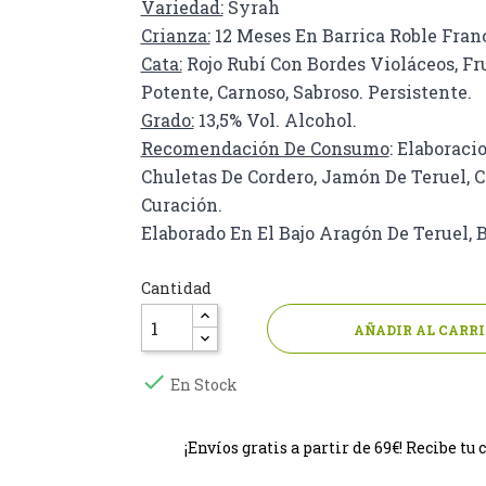
Variedad:
Syrah
Crianza:
12 Meses En Barrica Roble Fra
Cata:
Rojo Rubí Con Bordes Violáceos, Fru
Potente, Carnoso, Sabroso. Persistente.
Grado:
13,5% Vol. Alcohol.
Recomendación De Consumo
: Elaboraci
Chuletas De Cordero, Jamón De Teruel, 
Curación.
Elaborado En El Bajo Aragón De Teruel,
Cantidad
AÑADIR AL CARR

En Stock
¡Envíos gratis a partir de 69€! Recibe 