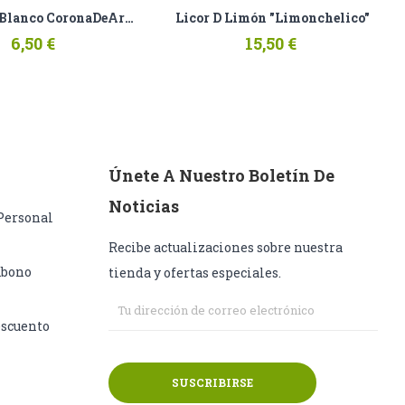
Vermouth Blanco CoronaDeAragón
Licor D Limón "Limonchelico"
6,50 €
15,50 €
Únete A Nuestro Boletín De
Noticias
Personal
Recibe actualizaciones sobre nuestra
Abono
tienda y ofertas especiales.
escuento
SUSCRIBIRSE