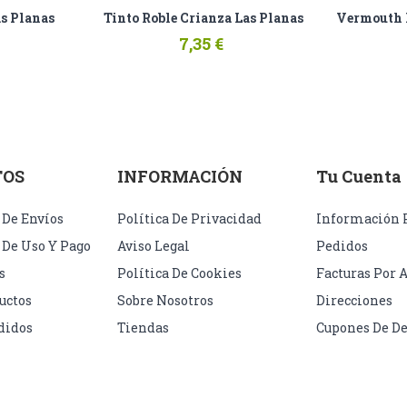
as Planas
Tinto Roble Crianza Las Planas
7,35 €
TOS
INFORMACIÓN
Tu Cuenta
 De Envíos
Política De Privacidad
Información 
 De Uso Y Pago
Aviso Legal
Pedidos
s
Política De Cookies
Facturas Por 
uctos
Sobre Nosotros
Direcciones
didos
Tiendas
Cupones De D