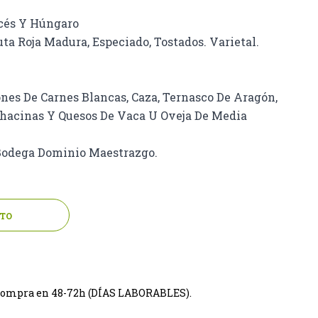
ncés Y Húngaro
ta Roja Madura, Especiado, Tostados. Varietal.
ones De Carnes Blancas, Caza, Ternasco De Aragón,
Chacinas Y Quesos De Vaca U Oveja De Media
 Bodega Dominio Maestrazgo.
ITO
tu compra en 48-72h (DÍAS LABORABLES).