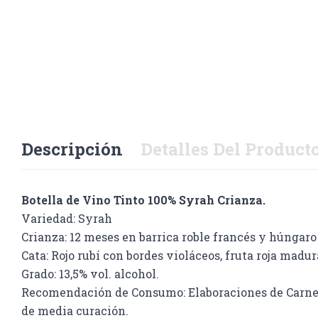
Descripción
Detalles Del Product
Botella de Vino Tinto 100% Syrah Crianza.
Variedad: Syrah
Crianza: 12 meses en barrica roble francés y húngaro
Cata: Rojo rubí con bordes violáceos, fruta roja madur
Grado: 13,5% vol. alcohol.
Recomendación de Consumo: Elaboraciones de Carnes b
de media curación.