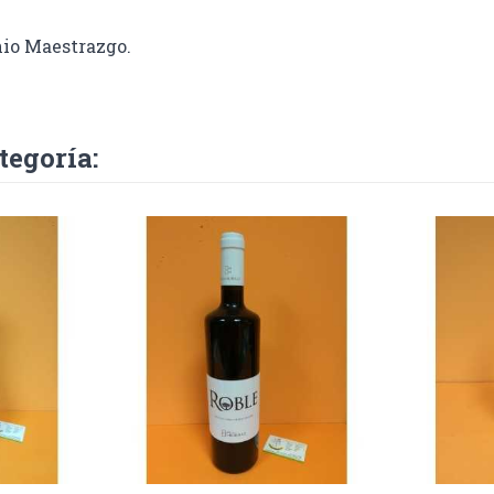
io Maestrazgo.
tegoría: