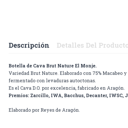
Descripción
Detalles Del Product
Botella de Cava Brut Nature El Monje.
Variedad Brut Nature. Elaborado con 75% Macabeo y 2
fermentado con levaduras autoctonas.
Es el Cava D.O. por excelencia, fabricado en Aragón.
Premios: Zarcillo, IWA, Bacchus, Decanter, IWSC, 
Elaborado por Reyes de Aragón.