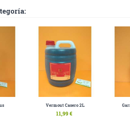
tegoría:
us
Vermout Casero 2L
Gar
11,99 €