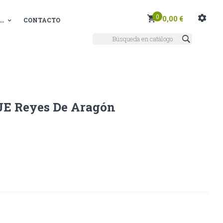
0
0,00 €
..
CONTACTO
JE Reyes De Aragón