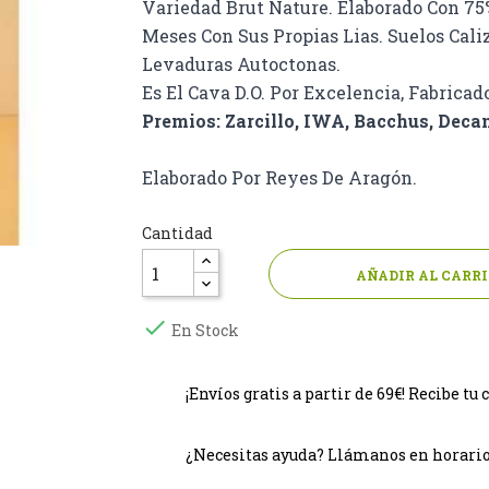
Variedad Brut Nature. Elaborado Con 7
Meses Con Sus Propias Lias. Suelos Cali
Levaduras Autoctonas.
Es El Cava D.O. Por Excelencia, Fabricad
Premios: Zarcillo, IWA, Bacchus, Deca
Elaborado Por Reyes De Aragón.
Cantidad
AÑADIR AL CARR

En Stock
¡Envíos gratis a partir de 69€! Recibe 
¿Necesitas ayuda? Llámanos en horario c