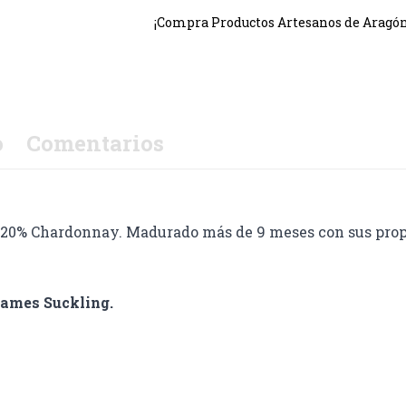
¡Compra Productos Artesanos de Aragón!
o
Comentarios
0% Chardonnay. Madurado más de 9 meses con sus propias 
James Suckling.