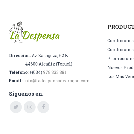
PRODUC
Condiciones
Condiciones
Dirección:
Av. Zaragoza, 62 B
Promocione
44600 Alcañiz (Teruel)
Nuevos Prod
Teléfono:
+(034)
978 833 881
Los Más Ven
Email:
info@ladespensadearagon.com
Síguenos en: