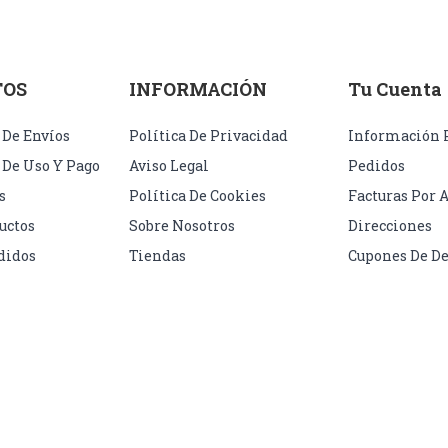
TOS
INFORMACIÓN
Tu Cuenta
 De Envíos
Política De Privacidad
Información 
 De Uso Y Pago
Aviso Legal
Pedidos
s
Política De Cookies
Facturas Por 
uctos
Sobre Nosotros
Direcciones
didos
Tiendas
Cupones De D