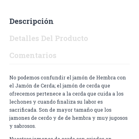
Descripción
Detalles Del Producto
Comentarios
No podemos confundir el jamón de Hembra con
el Jamón de Cerda; el jamón de cerda que
ofrecemos pertenece a la cerda que cuida a los
lechones y cuando finaliza su labor es
sacrificada. Son de mayor tamaño que los
jamones de cerdo y de de hembra y muy jugosos
y sabrosos.
Nuestros jamones de cerda son criados en