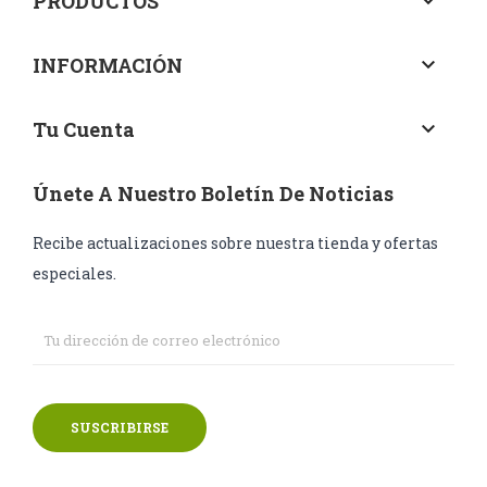
PRODUCTOS
keyboard_arrow_down
INFORMACIÓN
keyboard_arrow_down
Tu Cuenta
keyboard_arrow_down
Únete A Nuestro Boletín De Noticias
Recibe actualizaciones sobre nuestra tienda y ofertas
especiales.
SUSCRIBIRSE