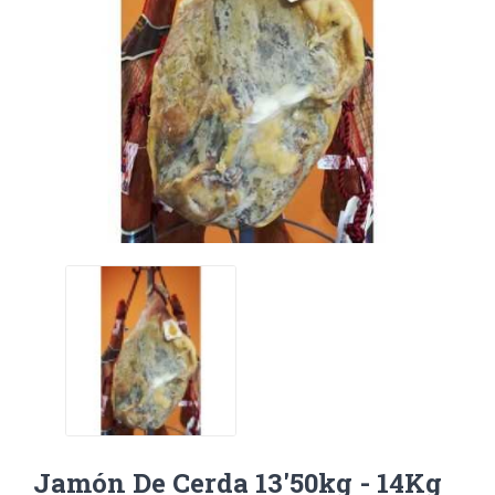
Jamón De Cerda 13'50kg - 14Kg