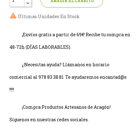
AÑADIR AL CARRITO

Últimas Unidades En Stock
¡Envíos gratis a partir de 69€! Recibe tu compra en
48-72h (DÍAS LABORABLES).
¿Necesitas ayuda? Llámanos en horario
comercial al 978 83 38 81. Te ayudaremos encantad@s
!!!!!
¡Compra Productos Artesanos de Aragón!
Síguenos en nuestras redes sociales.