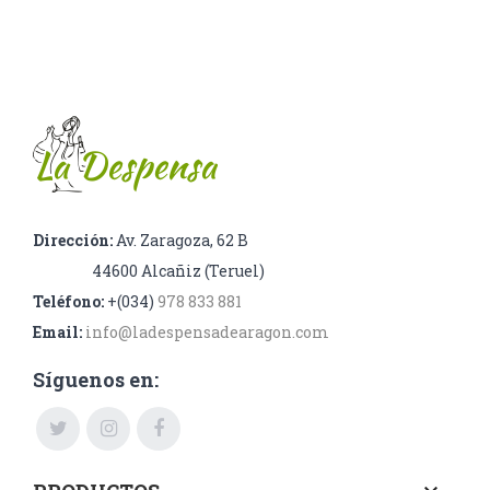
Dirección:
Av. Zaragoza, 62 B
44600 Alcañiz (Teruel)
Teléfono:
+(034)
978 833 881
Email:
info@ladespensadearagon.com
Síguenos en: